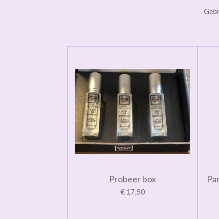
Gebr
Probeer box
Par
€ 17,50