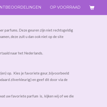
ANTBEOORDELINGEN
OP VOORRAAD
er parfums. Deze geuren zijn niet rechtsgeldig
men, deze zult u dan ook niet op de site
rtaald naar het Nederlands.
n) op. Kies je favoriete geur, bijvoorbeeld
ard zilverkleurig) en geef dit door via de
at uw favoriete parfum is, kijken wij of we die