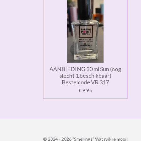
AANBIEDING 30 ml Sun (nog
slecht 1 beschikbaar)
Bestelcode VR 317
€ 9,95
© 2024 - 2026 "Smellings" Wat ruik je mooi !