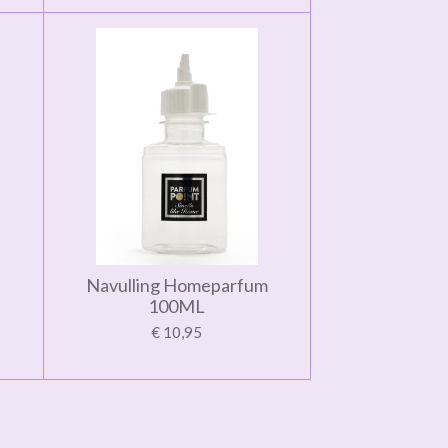
Navulling Homeparfum
100ML
€ 10,95