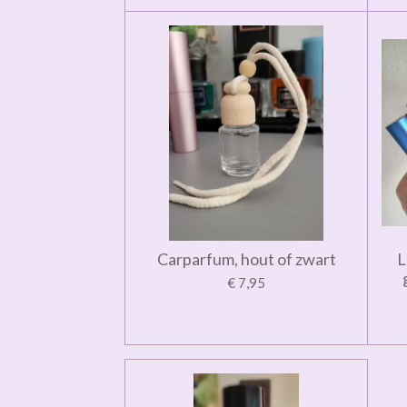
Carparfum, hout of zwart
L
€ 7,95