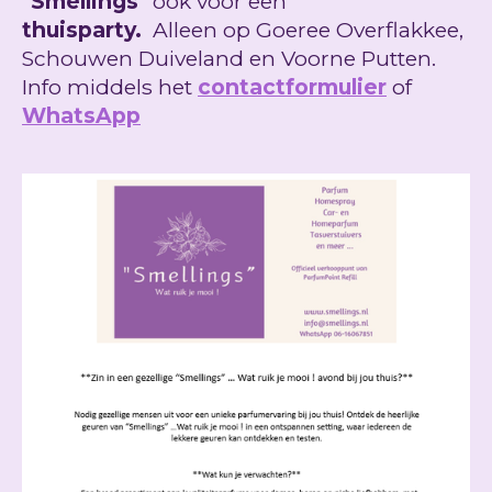
"Smellings"
ook voor een
thuisparty.
Alleen op Goeree Overflakkee,
Schouwen Duiveland en Voorne Putten.
Info middels het
contactformulier
of
WhatsApp