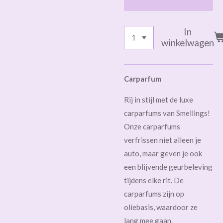
In
winkelwagen
Carparfum
Rij in stijl met de luxe
carparfums van Smellings!
Onze carparfums
verfrissen niet alleen je
auto, maar geven je ook
een blijvende geurbeleving
tijdens elke rit. De
carparfums zijn op
oliebasis, waardoor ze
lang mee gaan.