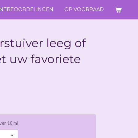
ANTBEOORDELINGEN
OP VOORRAAD
rstuiver leeg of
t uw favoriete
ver 10 ml