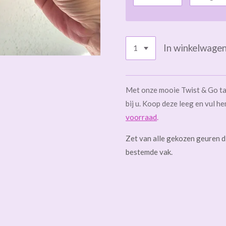
In winkelwage
Met onze mooie Twist & Go tas
bij u. Koop deze leeg en vul 
voorraad
.
Zet van alle gekozen geuren di
bestemde vak.